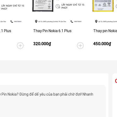
.1 Plus
Thay Pin Nokia 6.1 Plus
Thay pin Noki
320.000₫
450.000₫
 Pin Nokia? Đừng để dế yêu của bạn phải chờ đợi! Nhanh