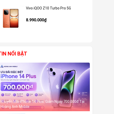
Vivo iQOO Z10 Turbo Pro 5G
Giảm 59%
8.990.000₫
TIN NỔI BẬT
Khuyến Mãi iPhone 14 Plus: Giảm Ngay 700.000đ Tại
Hoàng Anh Mobile