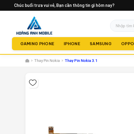
Chúc buổi trưa vui vẻ
, Bạn cần thông tin gì hôm nay?
GAMING PHONE
IPHONE
SAMSUNG
OPP
Thay Pin Nokia
Thay Pin Nokia 3.1