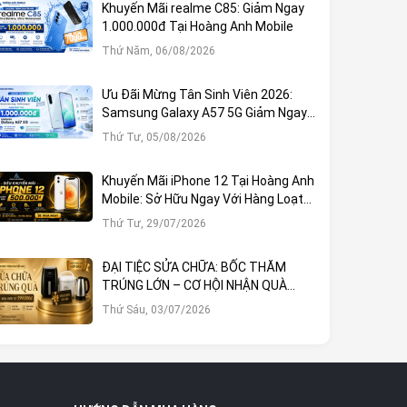
Khuyến Mãi realme C85: Giảm Ngay
1.000.000đ Tại Hoàng Anh Mobile
Thứ Năm, 06/08/2026
Ưu Đãi Mừng Tân Sinh Viên 2026:
Samsung Galaxy A57 5G Giảm Ngay
1.000.000đ
Thứ Tư, 05/08/2026
Khuyến Mãi iPhone 12 Tại Hoàng Anh
Mobile: Sở Hữu Ngay Với Hàng Loạt
Ưu Đãi Hấp Dẫn
Thứ Tư, 29/07/2026
ĐẠI TIỆC SỬA CHỮA: BỐC THĂM
TRÚNG LỚN – CƠ HỘI NHẬN QUÀ
KHỦNG TẠI HOÀNG ANH MOBILE
Thứ Sáu, 03/07/2026