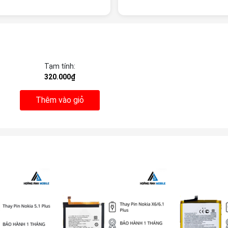
Tạm tính:
320.000₫
Thêm vào giỏ