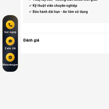
✔
Kỹ thuật viên chuyên nghiệp
✔
Bảo hành dài hạn - An tâm sử dụng
Gọi ngay
Đánh giá
Zalo OA
Messenger