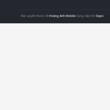
Bản quyền thuộc về
Hoàng Anh Mobile
Cung cấp bởi
Sapo