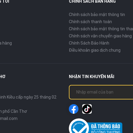
 TÔI
CHÍNH SÁCH BÁN HÀNG
Chính sách bảo mật thông tin
Chính sách thanh toán
Chính sách bảo mật thông tin tha
Chính sách vận chuyển giao hàng
ửa hàng
Chính Sách Bảo Hành
Điều khoản giao dịch chung
THƠ
NHẬN TIN KHUYẾN MÃI
nh Kiều cấp ngày 25 tháng 02
nh phố Cần Thơ
mail.com