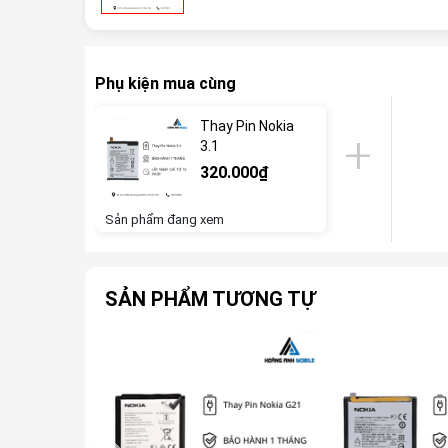
Phụ kiện mua cùng
Thay Pin Nokia
3.1
320.000₫
Sản phẩm đang xem
SẢN PHẨM TƯƠNG TỰ