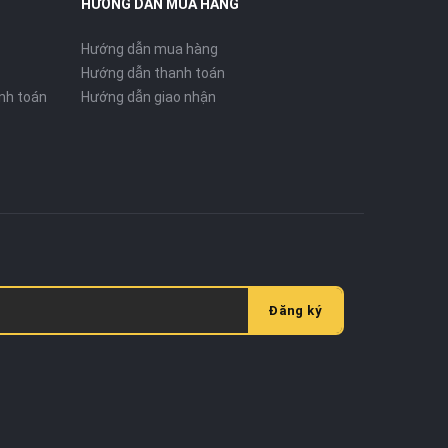
HƯỚNG DẪN MUA HÀNG
Hướng dẫn mua hàng
Hướng dẫn thanh toán
nh toán
Hướng dẫn giao nhận
Đăng ký