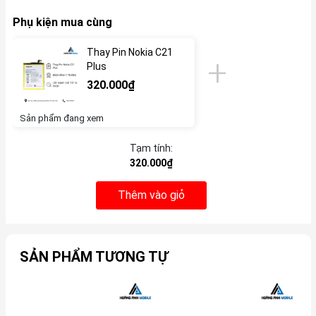
Phụ kiện mua cùng
Thay Pin Nokia C21
Plus
320.000₫
Sản phẩm đang xem
Tạm tính:
320.000₫
Thêm vào giỏ
SẢN PHẨM TƯƠNG TỰ