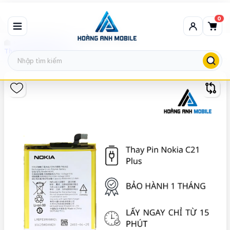
0
Thay Pin Nokia
Thay Pin Nokia C21 Plus