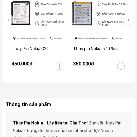
Thay Pin Nokia G21
Thay pin Nokia 5.1 Plus
T
450.000₫
350.000₫
3
Thông tin sản phẩm
Thay Pin Nokia - Lấy liền tại Cần Thơ!
Bạn cần thay Pin
Nokia? Đừng để dế yêu của bạn phải chờ đợi! Nhanh