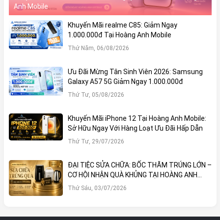
Anh Mobile
Khuyến Mãi realme C85: Giảm Ngay
1.000.000đ Tại Hoàng Anh Mobile
Thứ Năm, 06/08/2026
Ưu Đãi Mừng Tân Sinh Viên 2026: Samsung
Galaxy A57 5G Giảm Ngay 1.000.000đ
Thứ Tư, 05/08/2026
Khuyến Mãi iPhone 12 Tại Hoàng Anh Mobile:
Sở Hữu Ngay Với Hàng Loạt Ưu Đãi Hấp Dẫn
Thứ Tư, 29/07/2026
ĐẠI TIỆC SỬA CHỮA: BỐC THĂM TRÚNG LỚN –
CƠ HỘI NHẬN QUÀ KHỦNG TẠI HOÀNG ANH
MOBILE
Thứ Sáu, 03/07/2026