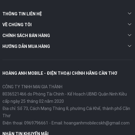
THÔNG TIN LIÊN HỆ
VỀ CHÚNG TÔI
CHÍNH SÁCH BÁN HÀNG
HƯỚNG DẪN MUA HÀNG
HOÀNG ANH MOBILE - ĐIỆN THOẠI CHÍNH HÃNG CẦN THƠ
CÔNG TY TNHH MAI GIA THÀNH
8036521466 do Phòng Tài Chính - Kế Hoạch UBND Quận Ninh Kiều
cấp ngày 25 tháng 02 năm 2020
Địa chỉ:
Số 73, Cách Mạng Tháng 8, phường Cái Khế, thành phố Cần
Thơ
Điện thoại:
0969796661
- Email:
hoanganhmobilecskh@gmail.com
NHẬN TIN KHUYẾN MÃI