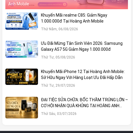
Anh Mobile
Khuyến Mãi realme C85: Giảm Ngay
1.000.000đ Tại Hoàng Anh Mobile
Thứ Năm, 06/08/2026
Ưu Đãi Mừng Tân Sinh Viên 2026: Samsung
Galaxy A57 5G Giảm Ngay 1.000.000đ
Thứ Tư, 05/08/2026
Khuyến Mãi iPhone 12 Tại Hoàng Anh Mobile:
Sở Hữu Ngay Với Hàng Loạt Ưu Đãi Hấp Dẫn
Thứ Tư, 29/07/2026
ĐẠI TIỆC SỬA CHỮA: BỐC THĂM TRÚNG LỚN –
CƠ HỘI NHẬN QUÀ KHỦNG TẠI HOÀNG ANH
MOBILE
Thứ Sáu, 03/07/2026