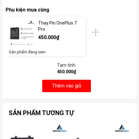
Phụ kiện mua cùng
Thay Pin OnePlus 7
Pro
450.000₫
Sản phẩm đang xem
Tạm tính:
450.000₫
Thêm vào giỏ
SẢN PHẨM TƯƠNG TỰ