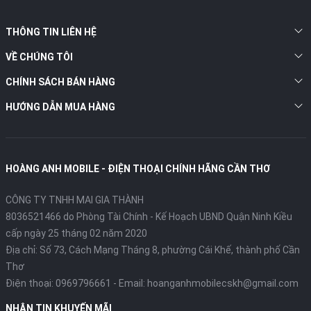
THÔNG TIN LIÊN HỆ
VỀ CHÚNG TÔI
CHÍNH SÁCH BÁN HÀNG
HƯỚNG DẪN MUA HÀNG
HOÀNG ANH MOBILE - ĐIỆN THOẠI CHÍNH HÃNG CẦN THƠ
CÔNG TY TNHH MAI GIA THÀNH
8036521466 do Phòng Tài Chính - Kế Hoạch UBND Quận Ninh Kiều
cấp ngày 25 tháng 02 năm 2020
Địa chỉ:
Số 73, Cách Mạng Tháng 8, phường Cái Khế, thành phố Cần
Thơ
Điện thoại:
0969796661
- Email:
hoanganhmobilecskh@gmail.com
NHẬN TIN KHUYẾN MÃI