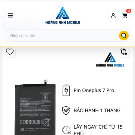
0
Thay pin OnePlus
Thay Pin OnePlus 7 Pro