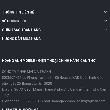
THÔNG TIN LIÊN HỆ
VỀ CHÚNG TÔI
CHÍNH SÁCH BÁN HÀNG
HƯỚNG DẪN MUA HÀNG
HOÀNG ANH MOBILE - ĐIỆN THOẠI CHÍNH HÃNG CẦN THƠ
CÔNG TY TNHH MAI GIA THÀNH
8036521466 do Phòng Tài Chính - Kế Hoạch UBND Quận Ninh Kiều
cấp ngày 25 tháng 02 năm 2020
Địa chỉ:
Số 73, Cách Mạng Tháng 8, phường Cái Khế, thành phố Cần
Thơ
Điện thoại:
0969796661
- Email:
hoanganhmobilecskh@gmail.com
NHẬN TIN KHUYẾN MÃI