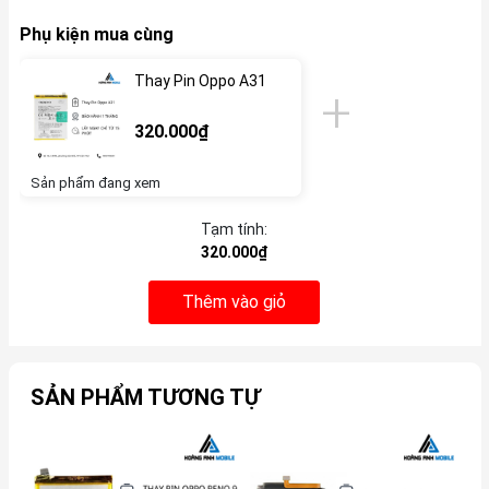
Phụ kiện mua cùng
Thay Pin Oppo A31
320.000₫
Sản phẩm đang xem
Tạm tính:
320.000₫
Thêm vào giỏ
SẢN PHẨM TƯƠNG TỰ