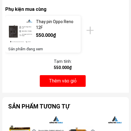
Phụ kiện mua cùng
Thay pin Oppo Reno
12F
550.000₫
Sản phẩm đang xem
Tạm tính:
550.000₫
Thêm vào giỏ
SẢN PHẨM TƯƠNG TỰ