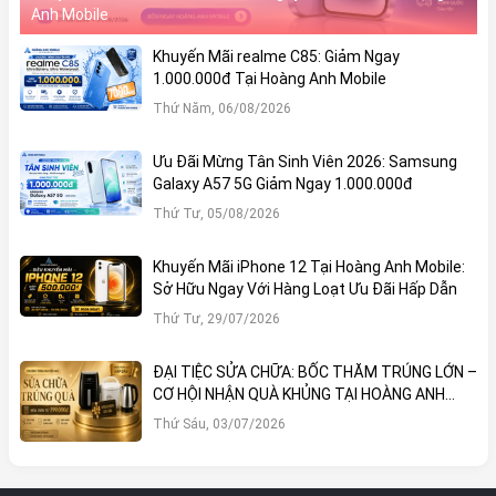
Anh Mobile
Khuyến Mãi realme C85: Giảm Ngay
1.000.000đ Tại Hoàng Anh Mobile
Thứ Năm, 06/08/2026
Ưu Đãi Mừng Tân Sinh Viên 2026: Samsung
Galaxy A57 5G Giảm Ngay 1.000.000đ
Thứ Tư, 05/08/2026
Khuyến Mãi iPhone 12 Tại Hoàng Anh Mobile:
Sở Hữu Ngay Với Hàng Loạt Ưu Đãi Hấp Dẫn
Thứ Tư, 29/07/2026
ĐẠI TIỆC SỬA CHỮA: BỐC THĂM TRÚNG LỚN –
CƠ HỘI NHẬN QUÀ KHỦNG TẠI HOÀNG ANH
MOBILE
Thứ Sáu, 03/07/2026