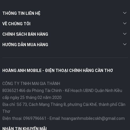
THÔNG TIN LIÊN HỆ
VỀ CHÚNG TÔI
CHÍNH SÁCH BÁN HÀNG
HƯỚNG DẪN MUA HÀNG
HOÀNG ANH MOBILE - ĐIỆN THOẠI CHÍNH HÃNG CẦN THƠ
CÔNG TY TNHH MAI GIA THÀNH
8036521466 do Phòng Tài Chính - Kế Hoạch UBND Quận Ninh Kiều
cấp ngày 25 tháng 02 năm 2020
Địa chỉ:
Số 73, Cách Mạng Tháng 8, phường Cái Khế, thành phố Cần
Thơ
Điện thoại:
0969796661
- Email:
hoanganhmobilecskh@gmail.com
NHẬN TIN KHUYẾN MÃI