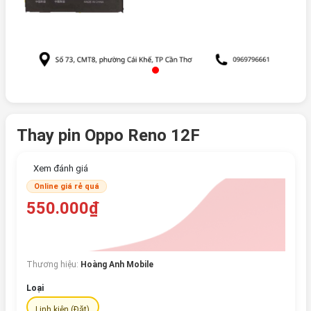
Thay pin Oppo Reno 12F
Xem đánh giá
Online giá rẻ quá
550.000₫
Thương hiệu:
Hoàng Anh Mobile
Loại
Linh kiện (Đặt)