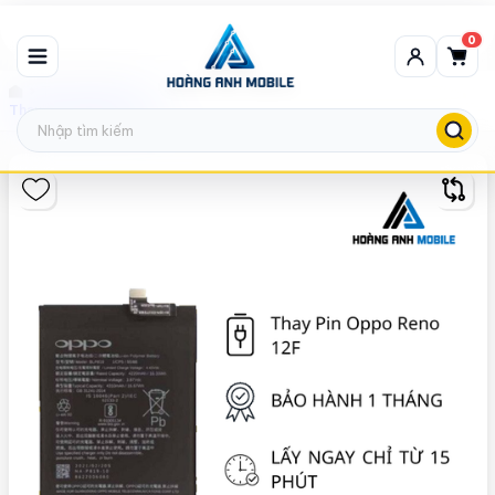
0
Thay Pin Oppo
Thay pin Oppo Reno 12F