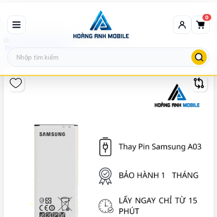
0
Thay Pin Samsung
Thay pin Samsung A03