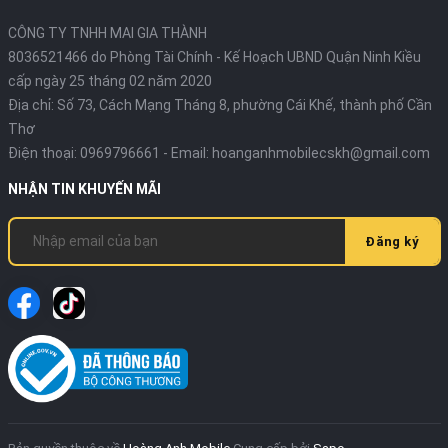
CÔNG TY TNHH MAI GIA THÀNH
8036521466 do Phòng Tài Chính - Kế Hoạch UBND Quận Ninh Kiều
cấp ngày 25 tháng 02 năm 2020
Địa chỉ:
Số 73, Cách Mạng Tháng 8, phường Cái Khế, thành phố Cần
Thơ
Điện thoại:
0969796661
- Email:
hoanganhmobilecskh@gmail.com
NHẬN TIN KHUYẾN MÃI
Đăng ký