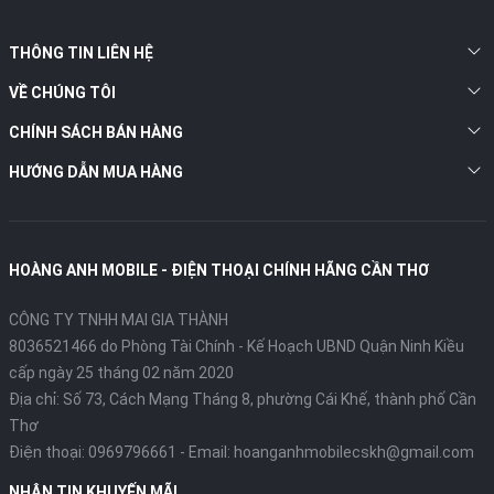
THÔNG TIN LIÊN HỆ
VỀ CHÚNG TÔI
CHÍNH SÁCH BÁN HÀNG
HƯỚNG DẪN MUA HÀNG
HOÀNG ANH MOBILE - ĐIỆN THOẠI CHÍNH HÃNG CẦN THƠ
CÔNG TY TNHH MAI GIA THÀNH
8036521466 do Phòng Tài Chính - Kế Hoạch UBND Quận Ninh Kiều
cấp ngày 25 tháng 02 năm 2020
Địa chỉ:
Số 73, Cách Mạng Tháng 8, phường Cái Khế, thành phố Cần
Thơ
Điện thoại:
0969796661
- Email:
hoanganhmobilecskh@gmail.com
NHẬN TIN KHUYẾN MÃI