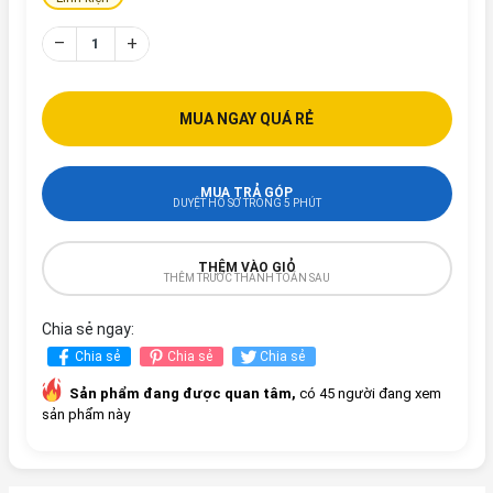
–
+
MUA NGAY QUÁ RẺ
MUA TRẢ GÓP
DUYỆT HỒ SƠ TRONG 5 PHÚT
THÊM VÀO GIỎ
THÊM TRƯỚC THANH TOÁN SAU
Chia sẻ ngay:
Chia sẻ
Chia sẻ
Chia sẻ
Sản phẩm đang được quan tâm,
có 45 người đang xem
sản phẩm này