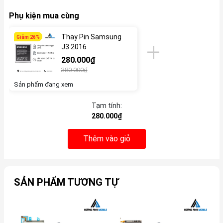
Phụ kiện mua cùng
Thay Pin Samsung
Giảm 26%
J3 2016
280.000₫
380.000₫
Sản phẩm đang xem
Tạm tính:
280.000₫
Thêm vào giỏ
SẢN PHẨM TƯƠNG TỰ