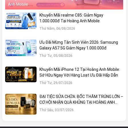
Anh Mobile
Khuyến Mãi realme C85: Giảm Ngay
1.000.000đ Tại Hoàng Anh Mobile
Thứ Năm, 06/08/2026
Ưu Đãi Mừng Tân Sinh Viên 2026: Samsung
Galaxy A57 5G Giảm Ngay 1.000.000đ
Thứ Tư, 05/08/2026
Khuyến Mãi iPhone 12 Tại Hoàng Anh Mobile:
Sở Hữu Ngay Với Hàng Loạt Ưu Đãi Hấp Dẫn
Thứ Tư, 29/07/2026
ĐẠI TIỆC SỬA CHỮA: BỐC THĂM TRÚNG LỚN –
CƠ HỘI NHẬN QUÀ KHỦNG TẠI HOÀNG ANH
MOBILE
Thứ Sáu, 03/07/2026