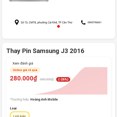
Thay Pin Samsung J3 2016
Xem đánh giá
Online giá rẻ quá
280.000₫
380.000₫
(-26%)
Thương hiệu:
Hoàng Anh Mobile
Loại
Linh kiện