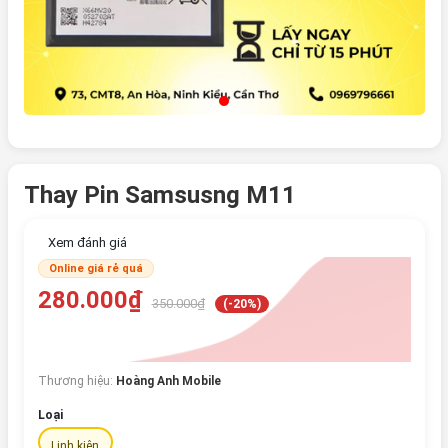
Thay Pin Samsusng M11
Xem đánh giá
Online giá rẻ quá
280.000₫
350.000₫
(-20%)
Thương hiệu:
Hoàng Anh Mobile
Loại
Linh kiện