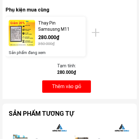
Phụ kiện mua cùng
Thay Pin
Giảm 20%
Samsusng M11
280.000₫
350.000₫
Sản phẩm đang xem
Tạm tính:
280.000₫
Thêm vào giỏ
SẢN PHẨM TƯƠNG TỰ