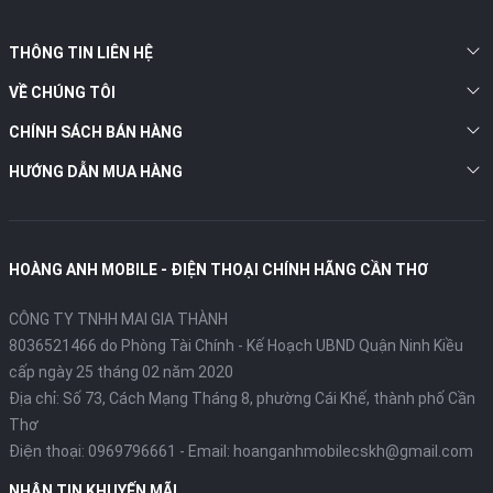
THÔNG TIN LIÊN HỆ
VỀ CHÚNG TÔI
CHÍNH SÁCH BÁN HÀNG
HƯỚNG DẪN MUA HÀNG
HOÀNG ANH MOBILE - ĐIỆN THOẠI CHÍNH HÃNG CẦN THƠ
CÔNG TY TNHH MAI GIA THÀNH
8036521466 do Phòng Tài Chính - Kế Hoạch UBND Quận Ninh Kiều
cấp ngày 25 tháng 02 năm 2020
Địa chỉ:
Số 73, Cách Mạng Tháng 8, phường Cái Khế, thành phố Cần
Thơ
Điện thoại:
0969796661
- Email:
hoanganhmobilecskh@gmail.com
NHẬN TIN KHUYẾN MÃI