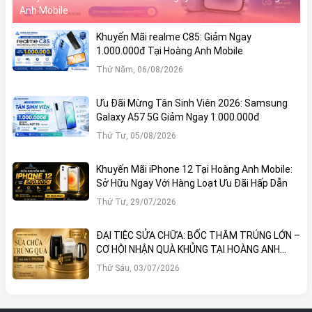
Anh Mobile
Khuyến Mãi realme C85: Giảm Ngay
1.000.000đ Tại Hoàng Anh Mobile
Thứ Năm, 06/08/2026
Ưu Đãi Mừng Tân Sinh Viên 2026: Samsung
Galaxy A57 5G Giảm Ngay 1.000.000đ
Thứ Tư, 05/08/2026
Khuyến Mãi iPhone 12 Tại Hoàng Anh Mobile:
Sở Hữu Ngay Với Hàng Loạt Ưu Đãi Hấp Dẫn
Thứ Tư, 29/07/2026
ĐẠI TIỆC SỬA CHỮA: BỐC THĂM TRÚNG LỚN –
CƠ HỘI NHẬN QUÀ KHỦNG TẠI HOÀNG ANH
MOBILE
Thứ Sáu, 03/07/2026