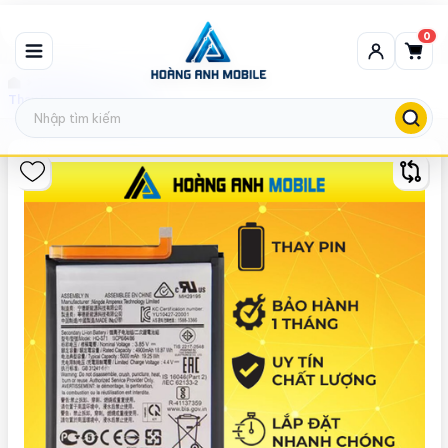
0
Thay Pin
Thay Pin Samsusng M11