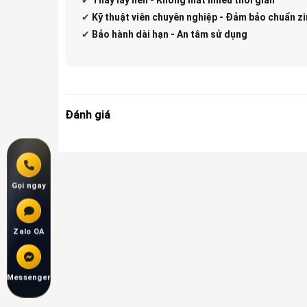
✔
Kỹ thuật viên chuyên nghiệp - Đảm bảo chuẩn zi
✔
Bảo hành dài hạn - An tâm sử dụng
Đánh giá
Gọi ngay
Zalo OA
Messenger