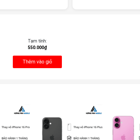
Tạm tính:
550.000₫
Thêm vào giỏ