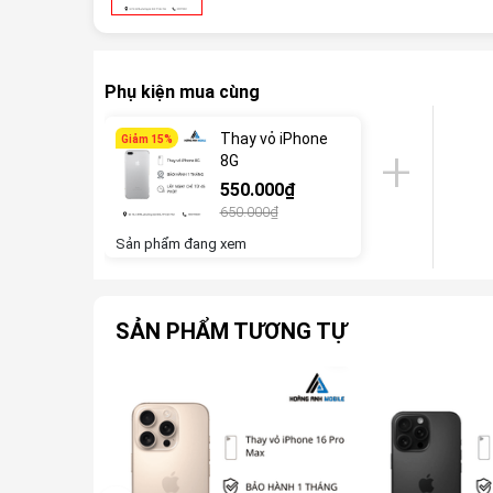
Phụ kiện mua cùng
Thay vỏ iPhone
Giảm 15%
8G
550.000₫
650.000₫
Sản phẩm đang xem
SẢN PHẨM TƯƠNG TỰ