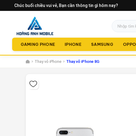
Chúc buổi chiều vui vẻ
, Bạn cần thông tin gì hôm nay?
GAMING PHONE
IPHONE
SAMSUNG
OPP
Thay vỏ iPhone
Thay vỏ iPhone 8G