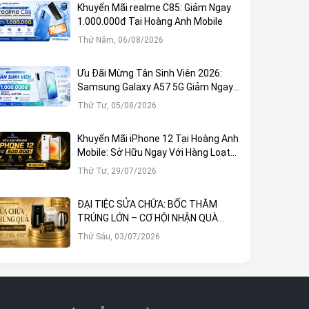
Khuyến Mãi realme C85: Giảm Ngay
1.000.000đ Tại Hoàng Anh Mobile
Thứ Năm, 06/08/2026
Ưu Đãi Mừng Tân Sinh Viên 2026:
Samsung Galaxy A57 5G Giảm Ngay
1.000.000đ
Thứ Tư, 05/08/2026
Khuyến Mãi iPhone 12 Tại Hoàng Anh
Mobile: Sở Hữu Ngay Với Hàng Loạt
Ưu Đãi Hấp Dẫn
Thứ Tư, 29/07/2026
ĐẠI TIỆC SỬA CHỮA: BỐC THĂM
TRÚNG LỚN – CƠ HỘI NHẬN QUÀ
KHỦNG TẠI HOÀNG ANH MOBILE
Thứ Sáu, 03/07/2026