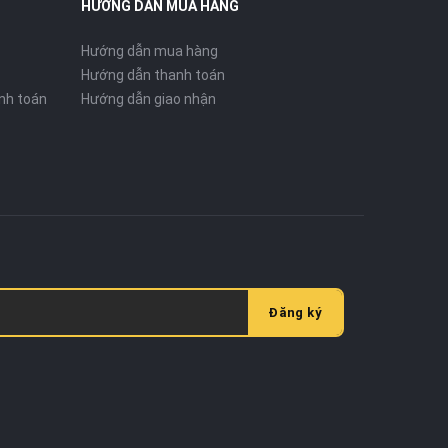
HƯỚNG DẪN MUA HÀNG
Hướng dẫn mua hàng
Hướng dẫn thanh toán
nh toán
Hướng dẫn giao nhận
Đăng ký