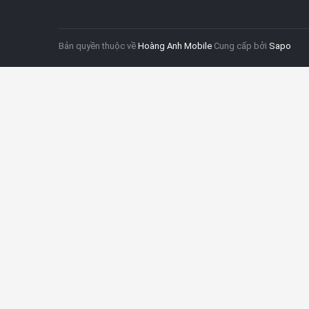
Bản quyền thuộc về
Hoàng Anh Mobile
Cung cấp bởi
Sapo