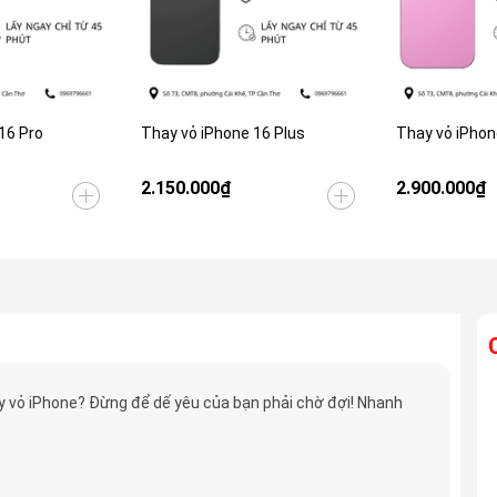
16 Pro
Thay vỏ iPhone 16 Plus
Thay vỏ iPhon
2.150.000₫
2.900.000₫
 vỏ iPhone? Đừng để dế yêu của bạn phải chờ đợi! Nhanh