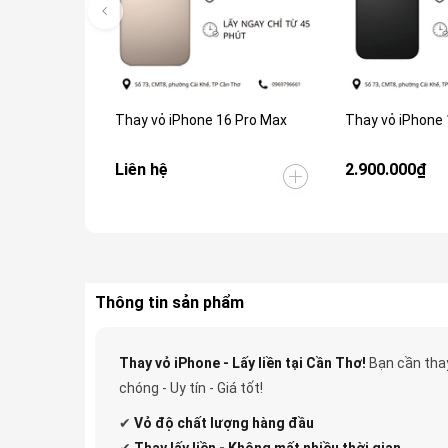
Thay vỏ iPhone 16 Pro Max
Thay vỏ iPhone 
Liên hệ
2.900.000₫
Thông tin sản phẩm
Thay vỏ iPhone - Lấy liền tại Cần Thơ!
Bạn cần thay
chóng - Uy tín - Giá tốt!
✔
Vỏ độ
chất lượng hàng đầu
✔
Thay lấy liền - Không mất nhiều thời gian