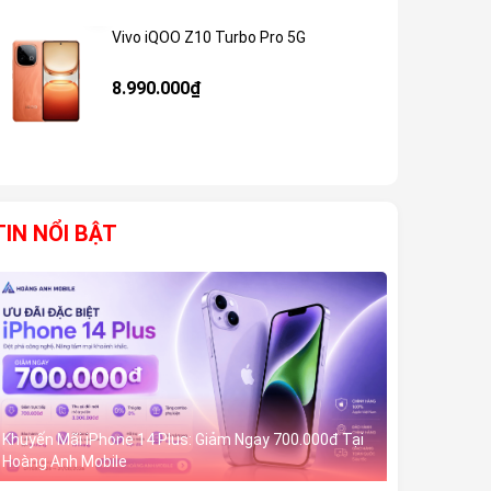
Vivo iQOO Z10 Turbo Pro 5G
Giảm 59%
8.990.000₫
TIN NỔI BẬT
Khuyến Mãi iPhone 14 Plus: Giảm Ngay 700.000đ Tại
Hoàng Anh Mobile