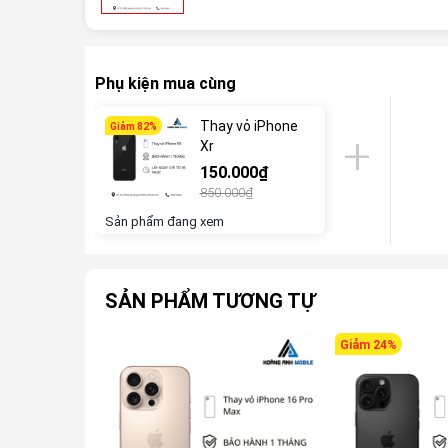
Phụ kiện mua cùng
Thay vỏ iPhone
Giảm 82%
Xr
150.000₫
850.000₫
Sản phẩm đang xem
SẢN PHẨM TƯƠNG TỰ
Giảm 24%