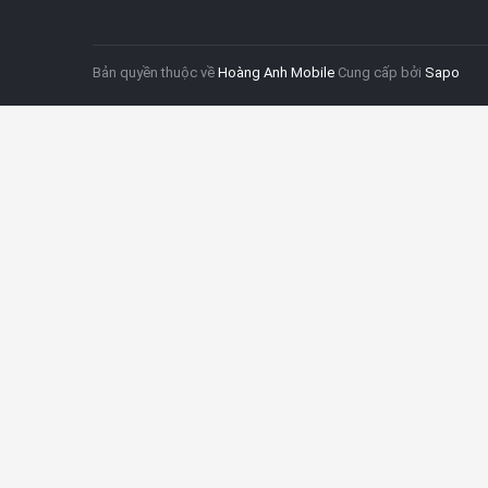
Bản quyền thuộc về
Hoàng Anh Mobile
Cung cấp bởi
Sapo