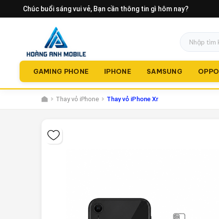
Chúc buổi sáng vui vẻ
, Bạn cần thông tin gì hôm nay?
GAMING PHONE
IPHONE
SAMSUNG
OPP
Thay vỏ iPhone
Thay vỏ iPhone Xr