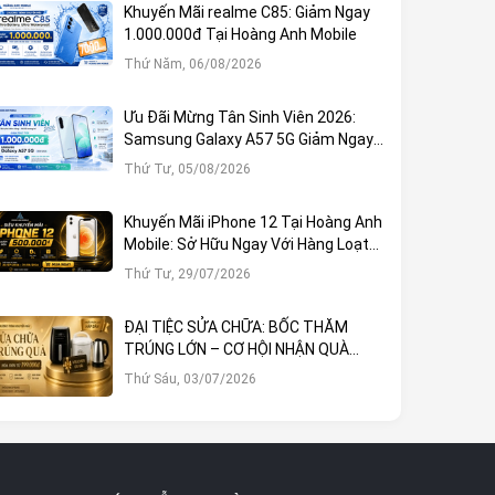
Khuyến Mãi realme C85: Giảm Ngay
1.000.000đ Tại Hoàng Anh Mobile
Thứ Năm, 06/08/2026
Ưu Đãi Mừng Tân Sinh Viên 2026:
Samsung Galaxy A57 5G Giảm Ngay
1.000.000đ
Thứ Tư, 05/08/2026
Khuyến Mãi iPhone 12 Tại Hoàng Anh
Mobile: Sở Hữu Ngay Với Hàng Loạt
Ưu Đãi Hấp Dẫn
Thứ Tư, 29/07/2026
ĐẠI TIỆC SỬA CHỮA: BỐC THĂM
TRÚNG LỚN – CƠ HỘI NHẬN QUÀ
KHỦNG TẠI HOÀNG ANH MOBILE
Thứ Sáu, 03/07/2026