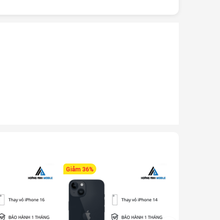
Giảm 36%
Giảm 28%