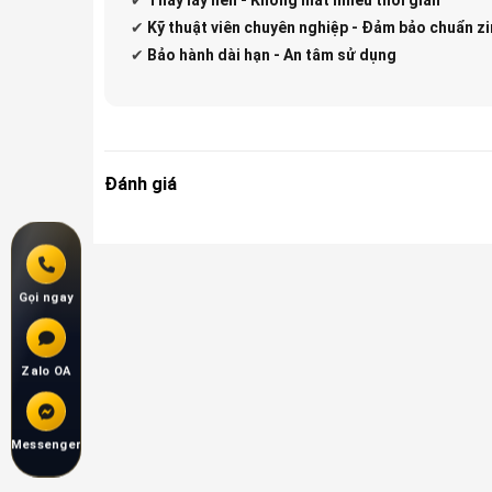
✔
Kỹ thuật viên chuyên nghiệp - Đảm bảo chuẩn zi
✔
Bảo hành dài hạn - An tâm sử dụng
Đánh giá
Gọi ngay
Zalo OA
Messenger