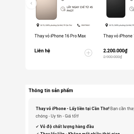
Thay vỏ iPhone 16 Pro Max
Thay vỏ iPhone 
Liên hệ
2.200.000₫
2.900.000₫
Thông tin sản phẩm
Thay vỏ iPhone - Lấy liền tại Cần Thơ!
Bạn cần thay
chóng - Uy tín - Giá tốt!
✔
Vỏ độ
chất lượng hàng đầu
✔
Thay lấy liền - Không mất nhiều thời gian