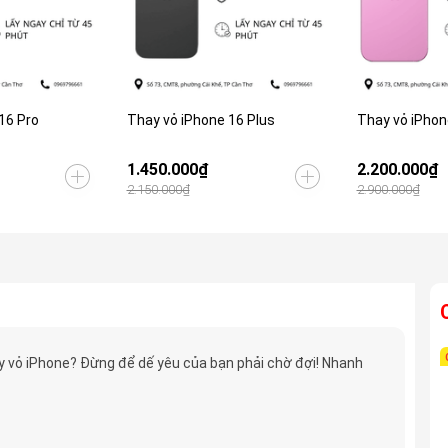
16 Pro
Thay vỏ iPhone 16 Plus
Thay vỏ iPhon
1.450.000₫
2.200.000₫
2.150.000₫
2.900.000₫
 vỏ iPhone? Đừng để dế yêu của bạn phải chờ đợi! Nhanh