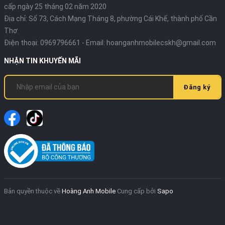
cấp ngày 25 tháng 02 năm 2020
Địa chỉ:
Số 73, Cách Mạng Tháng 8, phường Cái Khế, thành phố Cần
Thơ
Điện thoại:
0969796661
- Email:
hoanganhmobilecskh@gmail.com
NHẬN TIN KHUYẾN MÃI
Đăng ký
Bản quyền thuộc về
Hoàng Anh Mobile
Cung cấp bởi
Sapo