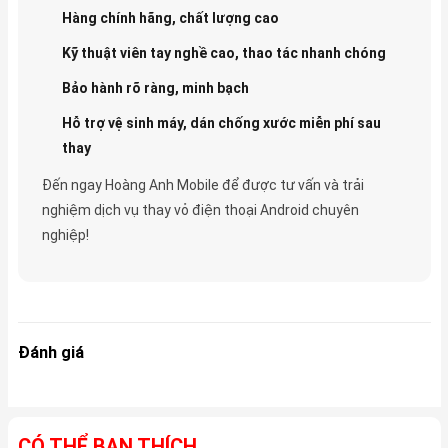
Hàng chính hãng, chất lượng cao
Kỹ thuật viên tay nghề cao, thao tác nhanh chóng
Bảo hành rõ ràng, minh bạch
Hỗ trợ vệ sinh máy, dán chống xước miễn phí sau
thay
Đến ngay Hoàng Anh Mobile để được tư vấn và trải
nghiệm dịch vụ thay vỏ điện thoại Android chuyên
nghiệp!
Đánh giá
CÓ THỂ BẠN THÍCH