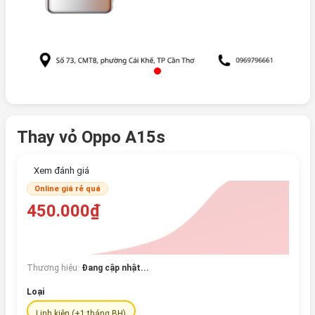
Thay vỏ Oppo A15s
Xem đánh giá
Online giá rẻ quá
450.000₫
Thương hiệu:
Đang cập nhật...
Loại
Linh kiện (+1 tháng BH)