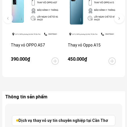
Thay vỏ OPPO A57
Thay vỏ Oppo A15
T
390.000₫
450.000₫
6
Thông tin sản phẩm
Dịch vụ thay vỏ uy tín chuyên nghiệp tại Cần Thơ