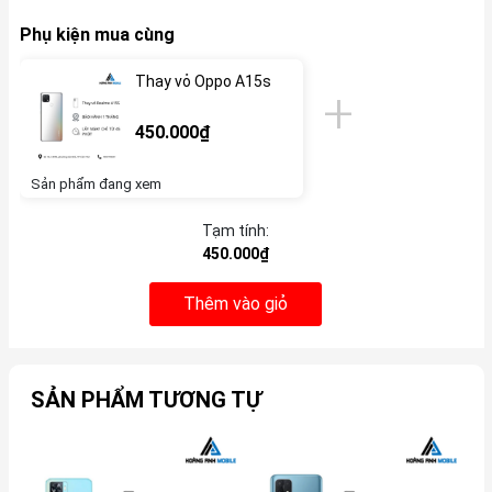
Phụ kiện mua cùng
Thay vỏ Oppo A15s
450.000₫
Sản phẩm đang xem
Tạm tính:
450.000₫
Thêm vào giỏ
SẢN PHẨM TƯƠNG TỰ