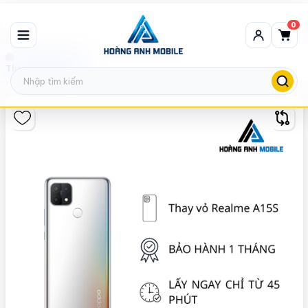
0
Thay vỏ Oppo
Thay vỏ Oppo A15s