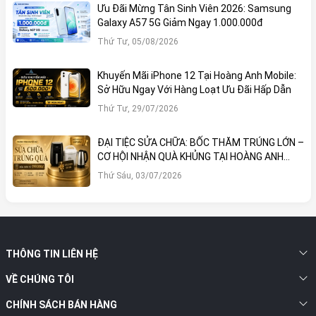
Ưu Đãi Mừng Tân Sinh Viên 2026: Samsung
Galaxy A57 5G Giảm Ngay 1.000.000đ
Thứ Tư, 05/08/2026
Khuyến Mãi iPhone 12 Tại Hoàng Anh Mobile:
Sở Hữu Ngay Với Hàng Loạt Ưu Đãi Hấp Dẫn
Thứ Tư, 29/07/2026
ĐẠI TIỆC SỬA CHỮA: BỐC THĂM TRÚNG LỚN –
CƠ HỘI NHẬN QUÀ KHỦNG TẠI HOÀNG ANH
MOBILE
Thứ Sáu, 03/07/2026
THÔNG TIN LIÊN HỆ
VỀ CHÚNG TÔI
CHÍNH SÁCH BÁN HÀNG