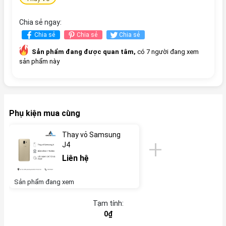
Chia sẻ ngay:
Chia sẻ
Chia sẻ
Chia sẻ
Sản phẩm đang được quan tâm,
có 7 người đang xem
sản phẩm này
Phụ kiện mua cùng
Thay vỏ Samsung
J4
Liên hệ
Sản phẩm đang xem
Tạm tính:
0₫