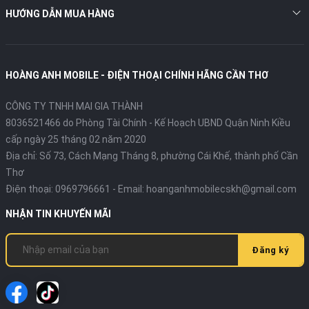
HƯỚNG DẪN MUA HÀNG
HOÀNG ANH MOBILE - ĐIỆN THOẠI CHÍNH HÃNG CẦN THƠ
CÔNG TY TNHH MAI GIA THÀNH
8036521466 do Phòng Tài Chính - Kế Hoạch UBND Quận Ninh Kiều
cấp ngày 25 tháng 02 năm 2020
Địa chỉ:
Số 73, Cách Mạng Tháng 8, phường Cái Khế, thành phố Cần
Thơ
Điện thoại:
0969796661
- Email:
hoanganhmobilecskh@gmail.com
NHẬN TIN KHUYẾN MÃI
Đăng ký