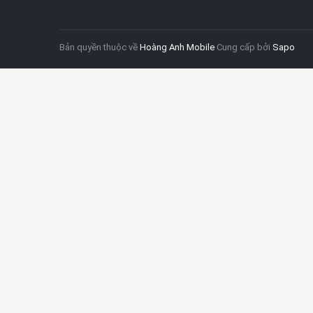
Bản quyền thuộc về
Hoàng Anh Mobile
Cung cấp bởi
Sapo