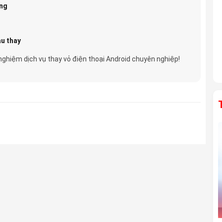
óng
au thay
nghiệm dịch vụ thay vỏ điện thoại Android chuyên nghiệp!