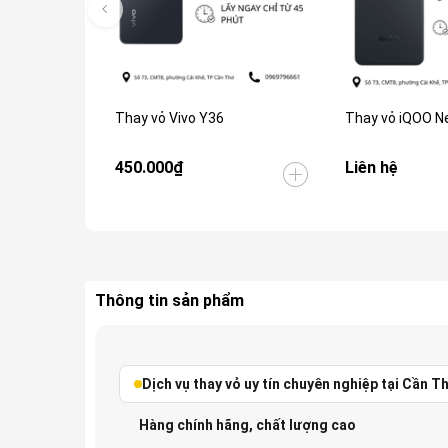
Thay vỏ Vivo Y36
Thay vỏ iQOO N
450.000₫
Liên hệ
Thông tin sản phẩm
Dịch vụ thay vỏ uy tín chuyên nghiệp tại Cần T
Hàng chính hãng, chất lượng cao