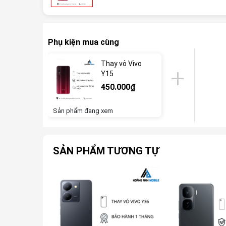
Phụ kiện mua cùng
Thay vỏ Vivo
Y15
450.000₫
Sản phẩm đang xem
SẢN PHẨM TƯƠNG TỰ