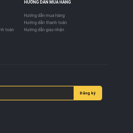
HƯỚNG DẪN MUA HÀNG
Hướng dẫn mua hàng
Hướng dẫn thanh toán
nh toán
Hướng dẫn giao nhận
Đăng ký