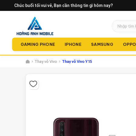
Chúc buổi tối vui vẻ
, Bạn cần thông tin gì hôm nay?
GAMING PHONE
IPHONE
SAMSUNG
OPP
Thay vỏ Vivo
Thay vỏ Vivo Y15