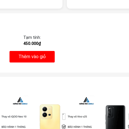
Tạm tính:
450.000₫
Thêm vào giỏ