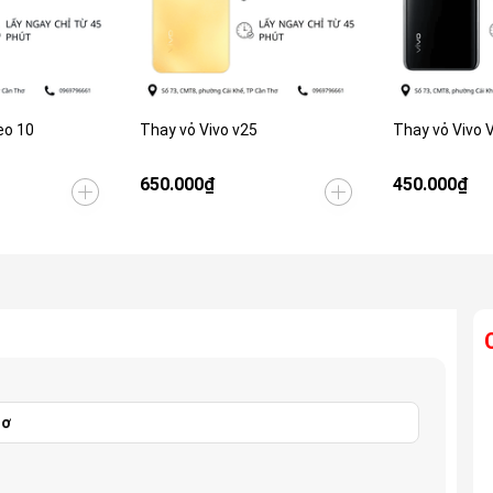
eo 10
Thay vỏ Vivo v25
Thay vỏ Vivo 
650.000₫
450.000₫
hơ