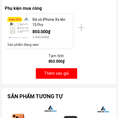
Phụ kiện mua cùng
Độ vỏ iPhone Xs lên
Giảm 39%
15 Pro
850.000₫
1.390.000₫
Sản phẩm đang xem
Tạm tính:
850.000₫
Thêm vào giỏ
SẢN PHẨM TƯƠNG TỰ