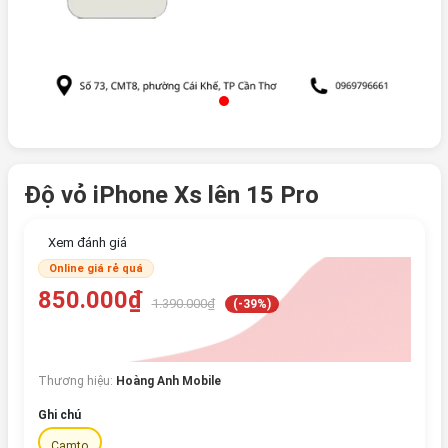
Độ vỏ iPhone Xs lên 15 Pro
Xem đánh giá
Online giá rẻ quá
850.000₫
1.390.000₫
(-39%)
Thương hiệu:
Hoàng Anh Mobile
Ghi chú
Camto