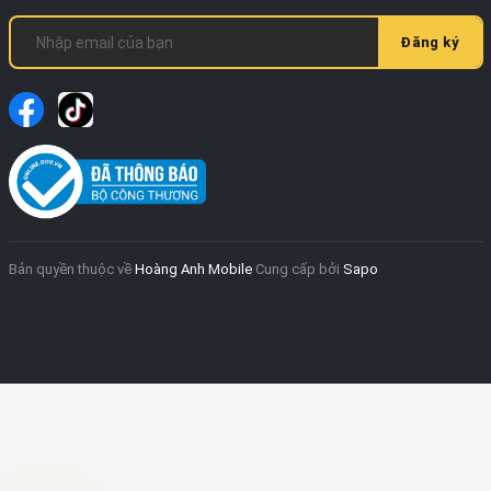
Đăng ký
Bản quyền thuộc về
Hoàng Anh Mobile
Cung cấp bởi
Sapo