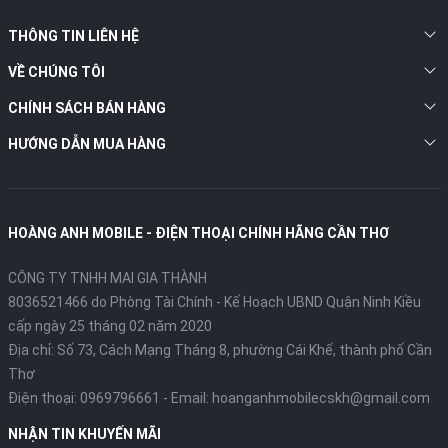
THÔNG TIN LIÊN HỆ
VỀ CHÚNG TÔI
CHÍNH SÁCH BÁN HÀNG
HƯỚNG DẪN MUA HÀNG
HOÀNG ANH MOBILE - ĐIỆN THOẠI CHÍNH HÃNG CẦN THƠ
CÔNG TY TNHH MAI GIA THÀNH
8036521466 do Phòng Tài Chính - Kế Hoạch UBND Quận Ninh Kiều
cấp ngày 25 tháng 02 năm 2020
Địa chỉ:
Số 73, Cách Mạng Tháng 8, phường Cái Khế, thành phố Cần
Thơ
Điện thoại:
0969796661
- Email:
hoanganhmobilecskh@gmail.com
NHẬN TIN KHUYẾN MÃI