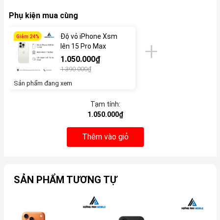
Phụ kiện mua cùng
Độ vỏ iPhone Xsm
Giảm 24%
lên 15 Pro Max
1.050.000₫
1.390.000₫
Sản phẩm đang xem
Tạm tính:
1.050.000₫
Thêm vào giỏ
SẢN PHẨM TƯƠNG TỰ