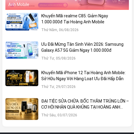
Anh Mobile
Khuyến Mãi realme C85: Giảm Ngay
1.000.000đ Tại Hoàng Anh Mobile
Thứ Năm, 06/08/2026
Ưu Đãi Mừng Tân Sinh Viên 2026: Samsung
Galaxy A57 5G Giảm Ngay 1.000.000đ
Thứ Tư, 05/08/2026
Khuyến Mãi iPhone 12 Tại Hoàng Anh Mobile:
Sở Hữu Ngay Với Hàng Loạt Ưu Đãi Hấp Dẫn
Thứ Tư, 29/07/2026
ĐẠI TIỆC SỬA CHỮA: BỐC THĂM TRÚNG LỚN –
CƠ HỘI NHẬN QUÀ KHỦNG TẠI HOÀNG ANH
MOBILE
Thứ Sáu, 03/07/2026