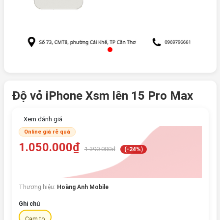
Độ vỏ iPhone Xsm lên 15 Pro Max
Xem đánh giá
Online giá rẻ quá
1.050.000₫
1.390.000₫
(-24%)
Thương hiệu:
Hoàng Anh Mobile
Ghi chú
Cam to