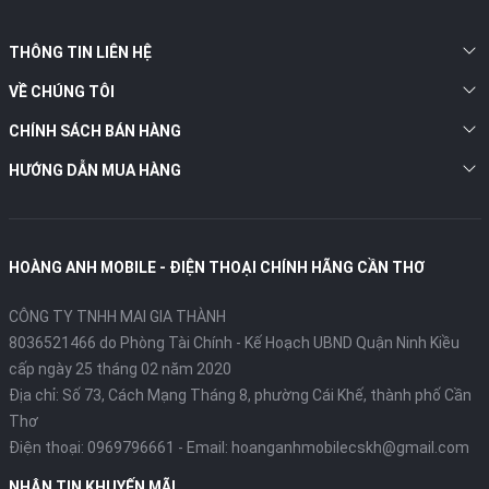
THÔNG TIN LIÊN HỆ
VỀ CHÚNG TÔI
CHÍNH SÁCH BÁN HÀNG
HƯỚNG DẪN MUA HÀNG
HOÀNG ANH MOBILE - ĐIỆN THOẠI CHÍNH HÃNG CẦN THƠ
CÔNG TY TNHH MAI GIA THÀNH
8036521466 do Phòng Tài Chính - Kế Hoạch UBND Quận Ninh Kiều
cấp ngày 25 tháng 02 năm 2020
Địa chỉ:
Số 73, Cách Mạng Tháng 8, phường Cái Khế, thành phố Cần
Thơ
Điện thoại:
0969796661
- Email:
hoanganhmobilecskh@gmail.com
NHẬN TIN KHUYẾN MÃI