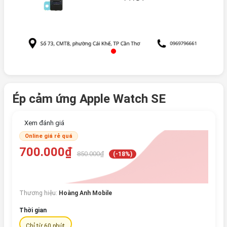
Ép cảm ứng Apple Watch SE
Xem đánh giá
Online giá rẻ quá
700.000₫
850.000₫
(-18%)
Thương hiệu:
Hoàng Anh Mobile
Thời gian
Chỉ từ 60 phút