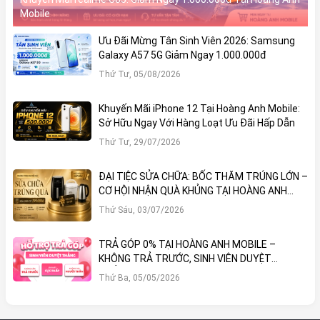
Mobile
Ưu Đãi Mừng Tân Sinh Viên 2026: Samsung
Galaxy A57 5G Giảm Ngay 1.000.000đ
Thứ Tư, 05/08/2026
Khuyến Mãi iPhone 12 Tại Hoàng Anh Mobile:
Sở Hữu Ngay Với Hàng Loạt Ưu Đãi Hấp Dẫn
Thứ Tư, 29/07/2026
ĐẠI TIỆC SỬA CHỮA: BỐC THĂM TRÚNG LỚN –
CƠ HỘI NHẬN QUÀ KHỦNG TẠI HOÀNG ANH
MOBILE
Thứ Sáu, 03/07/2026
TRẢ GÓP 0% TẠI HOÀNG ANH MOBILE –
KHÔNG TRẢ TRƯỚC, SINH VIÊN DUYỆT
THẲNG!
Thứ Ba, 05/05/2026