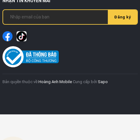
NHẬN TIN KHUYẾN MÃI
Đăng ký
Bản quyền thuộc về
Hoàng Anh Mobile
Cung cấp bởi
Sapo