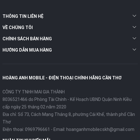
THÔNG TIN LIÊN HỆ
VỀ CHÚNG TÔI
CHÍNH SÁCH BÁN HÀNG
HƯỚNG DẪN MUA HÀNG
HOÀNG ANH MOBILE - ĐIỆN THOẠI CHÍNH HÃNG CẦN THƠ
CÔNG TY TNHH MAI GIA THÀNH
8036521466 do Phòng Tài Chính - Kế Hoạch UBND Quận Ninh Kiều
cấp ngày 25 tháng 02 năm 2020
Địa chỉ:
Số 73, Cách Mạng Tháng 8, phường Cái Khế, thành phố Cần
Thơ
Điện thoại:
0969796661
- Email:
hoanganhmobilecskh@gmail.com