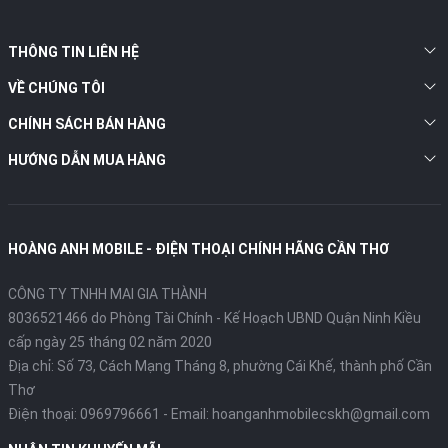
THÔNG TIN LIÊN HỆ
VỀ CHÚNG TÔI
CHÍNH SÁCH BÁN HÀNG
HƯỚNG DẪN MUA HÀNG
HOÀNG ANH MOBILE - ĐIỆN THOẠI CHÍNH HÃNG CẦN THƠ
CÔNG TY TNHH MAI GIA THÀNH
8036521466 do Phòng Tài Chính - Kế Hoạch UBND Quận Ninh Kiều
cấp ngày 25 tháng 02 năm 2020
Địa chỉ:
Số 73, Cách Mạng Tháng 8, phường Cái Khế, thành phố Cần
Thơ
Điện thoại:
0969796661
- Email:
hoanganhmobilecskh@gmail.com