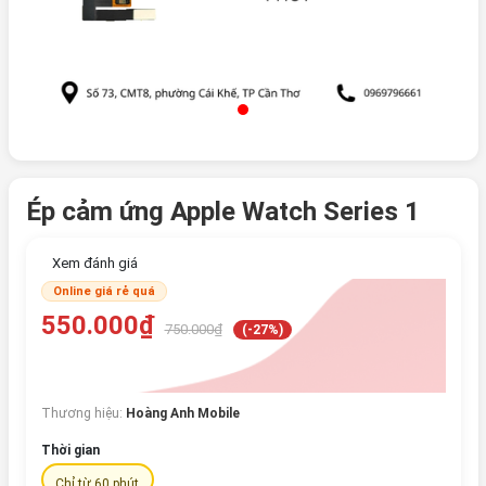
Ép cảm ứng Apple Watch Series 1
Xem đánh giá
Online giá rẻ quá
550.000₫
750.000₫
(-27%)
Thương hiệu:
Hoàng Anh Mobile
Thời gian
Chỉ từ 60 phút