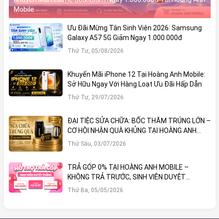
Mobile
Ưu Đãi Mừng Tân Sinh Viên 2026: Samsung
Galaxy A57 5G Giảm Ngay 1.000.000đ
Thứ Tư, 05/08/2026
Khuyến Mãi iPhone 12 Tại Hoàng Anh Mobile:
Sở Hữu Ngay Với Hàng Loạt Ưu Đãi Hấp Dẫn
Thứ Tư, 29/07/2026
ĐẠI TIỆC SỬA CHỮA: BỐC THĂM TRÚNG LỚN –
CƠ HỘI NHẬN QUÀ KHỦNG TẠI HOÀNG ANH
MOBILE
Thứ Sáu, 03/07/2026
TRẢ GÓP 0% TẠI HOÀNG ANH MOBILE –
KHÔNG TRẢ TRƯỚC, SINH VIÊN DUYỆT
THẲNG!
Thứ Ba, 05/05/2026