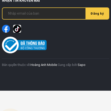
NHẬN TIN KHUYẾN MÃI
Đăng ký
Bản quyền thuộc về
Hoàng Anh Mobile
Cung cấp bởi
Sapo