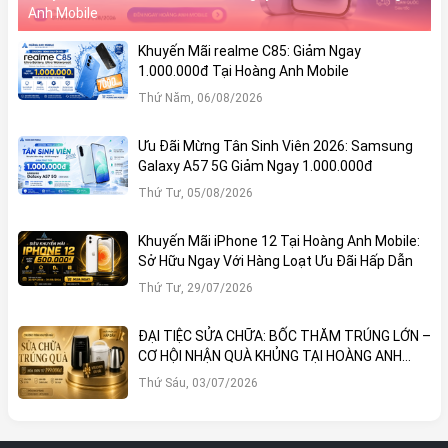
Anh Mobile
Khuyến Mãi realme C85: Giảm Ngay
1.000.000đ Tại Hoàng Anh Mobile
Thứ Năm, 06/08/2026
Ưu Đãi Mừng Tân Sinh Viên 2026: Samsung
Galaxy A57 5G Giảm Ngay 1.000.000đ
Thứ Tư, 05/08/2026
Khuyến Mãi iPhone 12 Tại Hoàng Anh Mobile:
Sở Hữu Ngay Với Hàng Loạt Ưu Đãi Hấp Dẫn
Thứ Tư, 29/07/2026
ĐẠI TIỆC SỬA CHỮA: BỐC THĂM TRÚNG LỚN –
CƠ HỘI NHẬN QUÀ KHỦNG TẠI HOÀNG ANH
MOBILE
Thứ Sáu, 03/07/2026