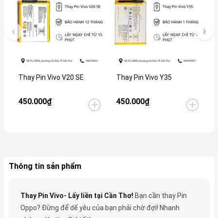
Thay Pin Vivo V20 SE
Thay Pin Vivo Y35
T
450.000₫
450.000₫
4
Thông tin sản phẩm
Thay Pin Vivo- Lấy liền tại Cần Thơ!
Bạn cần thay Pin
Oppo? Đừng để dế yêu của bạn phải chờ đợi! Nhanh