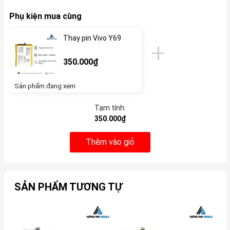
Phụ kiện mua cùng
Thay pin Vivo Y69
350.000₫
Sản phẩm đang xem
Tạm tính:
350.000₫
Thêm vào giỏ
SẢN PHẨM TƯƠNG TỰ