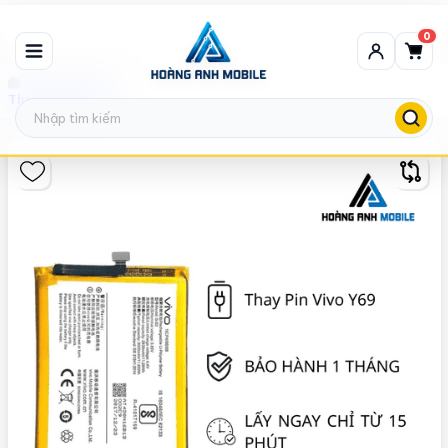
0
Thay pin vivo
Thay pin Vivo Y69