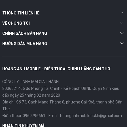
THÔNG TIN LIÊN HỆ
VỀ CHÚNG TÔI
CHÍNH SÁCH BÁN HÀNG
HƯỚNG DẪN MUA HÀNG
HOÀNG ANH MOBILE - ĐIỆN THOẠI CHÍNH HÃNG CẦN THƠ
CÔNG TY TNHH MAI GIA THÀNH
8036521466 do Phòng Tài Chính - Kế Hoạch UBND Quận Ninh Kiều
cấp ngày 25 tháng 02 năm 2020
Địa chỉ:
Số 73, Cách Mạng Tháng 8, phường Cái Khế, thành phố Cần
Thơ
Điện thoại:
0969796661
- Email:
hoanganhmobilecskh@gmail.com
NHẬN TIN KHUYẾN MÃI