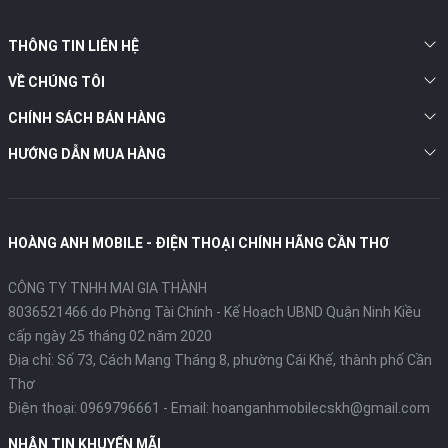
THÔNG TIN LIÊN HỆ
VỀ CHÚNG TÔI
CHÍNH SÁCH BÁN HÀNG
HƯỚNG DẪN MUA HÀNG
HOÀNG ANH MOBILE - ĐIỆN THOẠI CHÍNH HÃNG CẦN THƠ
CÔNG TY TNHH MAI GIA THÀNH
8036521466 do Phòng Tài Chính - Kế Hoạch UBND Quận Ninh Kiều
cấp ngày 25 tháng 02 năm 2020
Địa chỉ:
Số 73, Cách Mạng Tháng 8, phường Cái Khế, thành phố Cần
Thơ
Điện thoại:
0969796661
- Email:
hoanganhmobilecskh@gmail.com
NHẬN TIN KHUYẾN MÃI