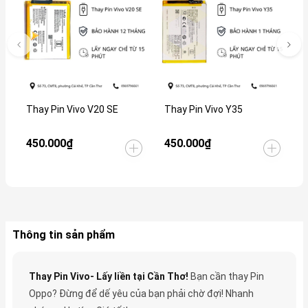
Thay Pin Vivo V20 SE
Thay Pin Vivo Y35
T
450.000₫
450.000₫
4
Thông tin sản phẩm
Thay Pin Vivo- Lấy liền tại Cần Thơ!
Bạn cần thay Pin
Oppo? Đừng để dế yêu của bạn phải chờ đợi! Nhanh