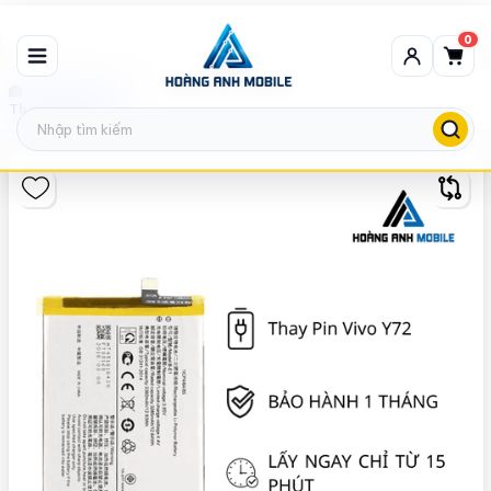
0
Thay pin vivo
Thay pin Vivo Y72