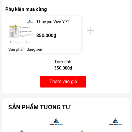
Phụ kiện mua cùng
Thay pin Vivo Y72
350.000₫
Sản phẩm đang xem
Tạm tính:
350.000₫
Thêm vào giỏ
SẢN PHẨM TƯƠNG TỰ