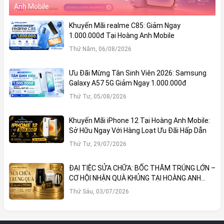
Anh Mobile
Khuyến Mãi realme C85: Giảm Ngay
1.000.000đ Tại Hoàng Anh Mobile
Thứ Năm, 06/08/2026
Ưu Đãi Mừng Tân Sinh Viên 2026: Samsung
Galaxy A57 5G Giảm Ngay 1.000.000đ
Thứ Tư, 05/08/2026
Khuyến Mãi iPhone 12 Tại Hoàng Anh Mobile:
Sở Hữu Ngay Với Hàng Loạt Ưu Đãi Hấp Dẫn
Thứ Tư, 29/07/2026
ĐẠI TIỆC SỬA CHỮA: BỐC THĂM TRÚNG LỚN –
CƠ HỘI NHẬN QUÀ KHỦNG TẠI HOÀNG ANH
MOBILE
Thứ Sáu, 03/07/2026