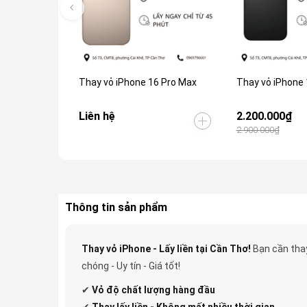
Thay vỏ iPhone 16 Pro Max
Thay vỏ iPhone 
Liên hệ
2.200.000₫
2.900.000₫
Thông tin sản phẩm
Thay vỏ iPhone - Lấy liền tại Cần Thơ!
Bạn cần thay
chóng - Uy tín - Giá tốt!
✔
Vỏ độ
chất lượng hàng đầu
✔
Thay lấy liền - Không mất nhiều thời gian