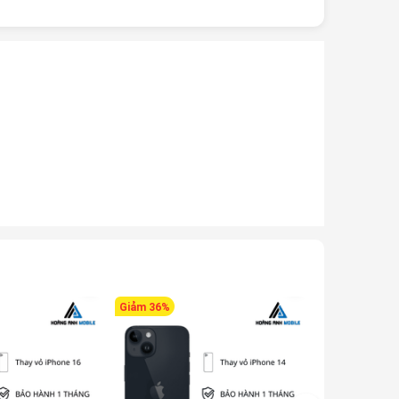
Giảm 36%
Giảm 28%