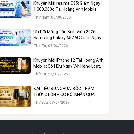
Khuyến Mãi realme C85: Giảm Ngay
1.000.000đ Tại Hoàng Anh Mobile
Thứ Năm, 06/08/2026
Ưu Đãi Mừng Tân Sinh Viên 2026:
Samsung Galaxy A57 5G Giảm Ngay
1.000.000đ
Thứ Tư, 05/08/2026
Khuyến Mãi iPhone 12 Tại Hoàng Anh
Mobile: Sở Hữu Ngay Với Hàng Loạt
Ưu Đãi Hấp Dẫn
Thứ Tư, 29/07/2026
ĐẠI TIỆC SỬA CHỮA: BỐC THĂM
TRÚNG LỚN – CƠ HỘI NHẬN QUÀ
KHỦNG TẠI HOÀNG ANH MOBILE
Thứ Sáu, 03/07/2026