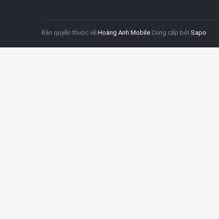
Bản quyền thuộc về
Hoàng Anh Mobile
Cung cấp bởi
Sapo