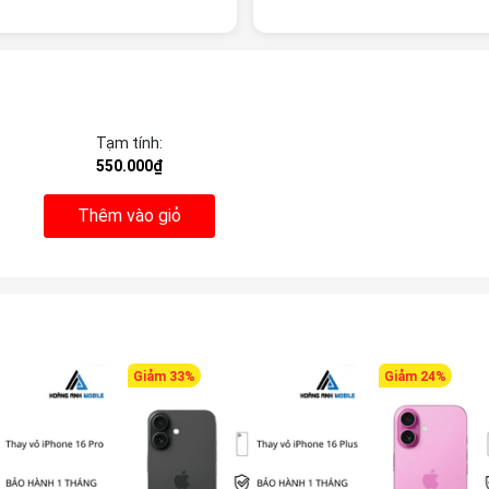
Tạm tính:
550.000₫
Thêm vào giỏ
Giảm 33%
Giảm 24%