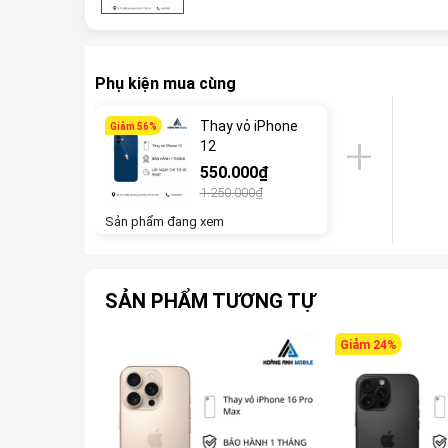
Phụ kiện mua cùng
Thay vỏ iPhone
Giảm 56%
12
550.000₫
1.250.000₫
Sản phẩm đang xem
SẢN PHẨM TƯƠNG TỰ
Giảm 24%