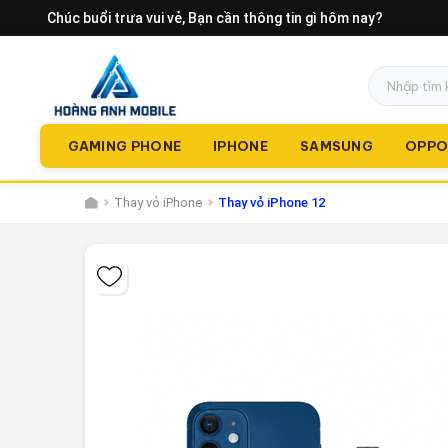
Chúc buổi trưa vui vẻ
, Bạn cần thông tin gì hôm nay?
GAMING PHONE
IPHONE
SAMSUNG
OPP
Thay vỏ iPhone
Thay vỏ iPhone 12