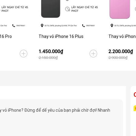
16 Pro
Thay vỏ iPhone 16 Plus
Thay vỏ iPhon
1.450.000₫
2.200.000₫
2.150.000₫
2.900.000₫
 vỏ iPhone? Đừng để dế yêu của bạn phải chờ đợi! Nhanh