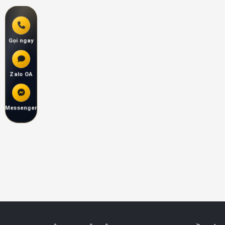
Gọi ngay
Zalo OA
Messenger