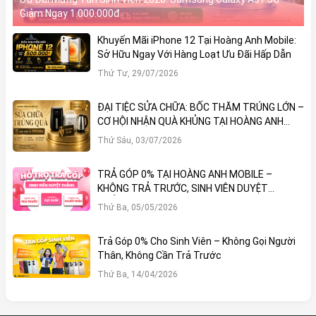
Giảm Ngay 1.000.000đ
Khuyến Mãi iPhone 12 Tại Hoàng Anh Mobile:
Sở Hữu Ngay Với Hàng Loạt Ưu Đãi Hấp Dẫn
Thứ Tư, 29/07/2026
ĐẠI TIỆC SỬA CHỮA: BỐC THĂM TRÚNG LỚN –
CƠ HỘI NHẬN QUÀ KHỦNG TẠI HOÀNG ANH
MOBILE
Thứ Sáu, 03/07/2026
TRẢ GÓP 0% TẠI HOÀNG ANH MOBILE –
KHÔNG TRẢ TRƯỚC, SINH VIÊN DUYỆT
THẲNG!
Thứ Ba, 05/05/2026
Trả Góp 0% Cho Sinh Viên – Không Gọi Người
Thân, Không Cần Trả Trước
Thứ Ba, 14/04/2026