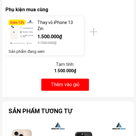
Phụ kiện mua cùng
Thay vỏ iPhone 13
Giảm 12%
Zin
1.500.000₫
1.700.000₫
Sản phẩm đang xem
Tạm tính:
1.500.000₫
Thêm vào giỏ
SẢN PHẨM TƯƠNG TỰ