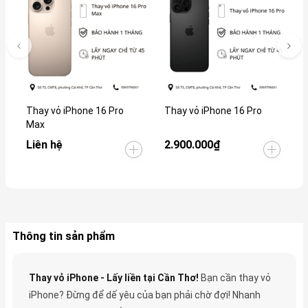
Thay vỏ iPhone 16 Pro
Thay vỏ iPhone 16 Pro
T
Max
Liên hệ
2.900.000₫
2
Thông tin sản phẩm
Thay vỏ iPhone - Lấy liền tại Cần Thơ!
Bạn cần thay vỏ
iPhone? Đừng để dế yêu của bạn phải chờ đợi! Nhanh