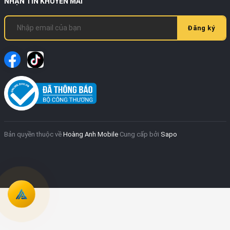
NHẬN TIN KHUYẾN MÃI
Đăng ký
Bản quyền thuộc về
Hoàng Anh Mobile
Cung cấp bởi
Sapo