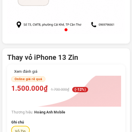
Thay vỏ iPhone 13 Zin
Xem đánh giá
Online giá rẻ quá
1.500.000₫
1.700.000₫
(-12%)
Thương hiệu:
Hoàng Anh Mobile
Ghi chú
Vỏ Zin