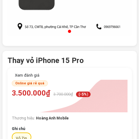
Thay vỏ iPhone 15 Pro
Xem đánh giá
Online giá rẻ quá
3.500.000₫
3.700.000₫
(-5%)
Thương hiệu:
Hoàng Anh Mobile
Ghi chú
Vỏ Zin