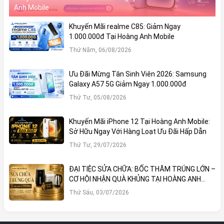
Anh Mobile
Khuyến Mãi realme C85: Giảm Ngay
1.000.000đ Tại Hoàng Anh Mobile
Thứ Năm, 06/08/2026
Ưu Đãi Mừng Tân Sinh Viên 2026: Samsung
Galaxy A57 5G Giảm Ngay 1.000.000đ
Thứ Tư, 05/08/2026
Khuyến Mãi iPhone 12 Tại Hoàng Anh Mobile:
Sở Hữu Ngay Với Hàng Loạt Ưu Đãi Hấp Dẫn
Thứ Tư, 29/07/2026
ĐẠI TIỆC SỬA CHỮA: BỐC THĂM TRÚNG LỚN –
CƠ HỘI NHẬN QUÀ KHỦNG TẠI HOÀNG ANH
MOBILE
Thứ Sáu, 03/07/2026