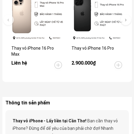
Thay vỏ iPhone 16 Pro
Thay vỏ iPhone 16 Pro
T
Max
Liên hệ
2.900.000₫
2
Thông tin sản phẩm
Thay vỏ iPhone - Lấy liền tại Cần Thơ!
Bạn cần thay vỏ
iPhone? Đừng để dế yêu của bạn phải chờ đợi! Nhanh