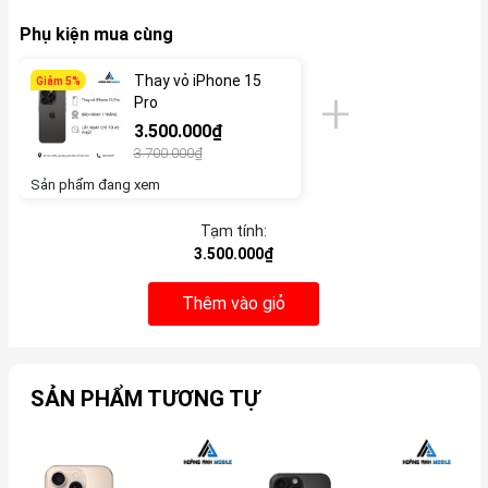
Phụ kiện mua cùng
Thay vỏ iPhone 15
Giảm 5%
Pro
3.500.000₫
3.700.000₫
Sản phẩm đang xem
Tạm tính:
3.500.000₫
Thêm vào giỏ
SẢN PHẨM TƯƠNG TỰ