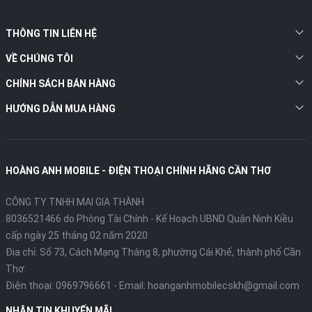
THÔNG TIN LIÊN HỆ
VỀ CHÚNG TÔI
CHÍNH SÁCH BÁN HÀNG
HƯỚNG DẪN MUA HÀNG
HOÀNG ANH MOBILE - ĐIỆN THOẠI CHÍNH HÃNG CẦN THƠ
CÔNG TY TNHH MAI GIA THÀNH
8036521466 do Phòng Tài Chính - Kế Hoạch UBND Quận Ninh Kiều
cấp ngày 25 tháng 02 năm 2020
Địa chỉ:
Số 73, Cách Mạng Tháng 8, phường Cái Khế, thành phố Cần
Thơ
Điện thoại:
0969796661
- Email:
hoanganhmobilecskh@gmail.com
NHẬN TIN KHUYẾN MÃI