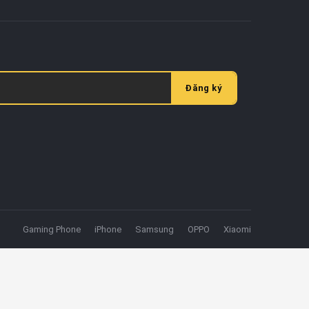
Đăng ký
Gaming Phone
iPhone
Samsung
OPPO
Xiaomi