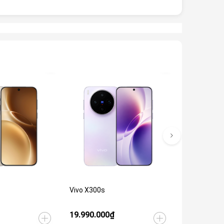
Giảm 27%
Vivo X300s
Vivo X300
19.990.000₫
17.490.00