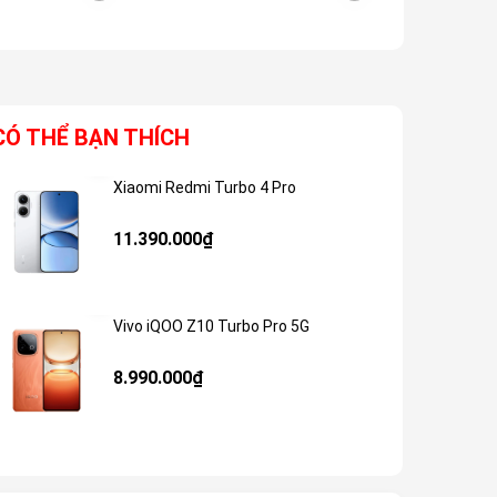
23.990.000₫
CÓ THỂ BẠN THÍCH
Xiaomi Redmi Turbo 4 Pro
Giảm 48%
11.390.000₫
Vivo iQOO Z10 Turbo Pro 5G
Giảm 59%
8.990.000₫