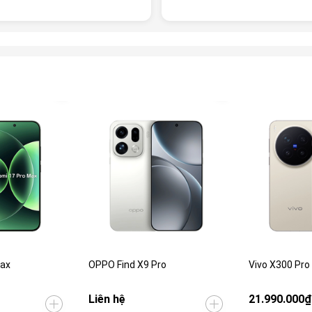
Max
OPPO Find X9 Pro
Vivo X300 Pro
Liên hệ
21.990.000₫