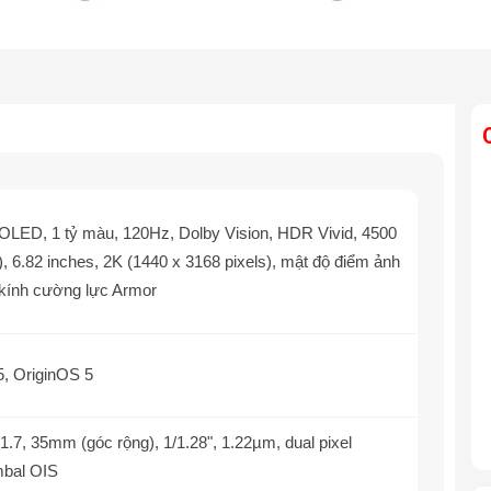
ED, 1 tỷ màu, 120Hz, Dolby Vision, HDR Vivid, 4500
), 6.82 inches, 2K (1440 x 3168 pixels), mật độ điểm ảnh
 kính cường lực Armor
5, OriginOS 5
/1.7, 35mm (góc rộng), 1/1.28", 1.22µm, dual pixel
mbal OIS