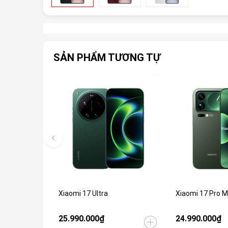
SẢN PHẨM TƯƠNG TỰ
Xiaomi 17 Ultra
Xiaomi 17 Pro 
25.990.000₫
24.990.000₫