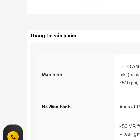
Thông tin sản phẩm
LTPO AMOL
Màn hình
nits (peak
~510 ppi,
Hệ điều hành
Android 1
• 50 MP, f
PDAF, gi