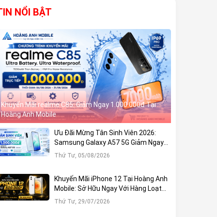
TIN NỔI BẬT
Khuyến Mãi realme C85: Giảm Ngay 1.000.000đ Tại
Hoàng Anh Mobile
Ưu Đãi Mừng Tân Sinh Viên 2026:
Samsung Galaxy A57 5G Giảm Ngay
1.000.000đ
Thứ Tư, 05/08/2026
Khuyến Mãi iPhone 12 Tại Hoàng Anh
Mobile: Sở Hữu Ngay Với Hàng Loạt
Ưu Đãi Hấp Dẫn
Thứ Tư, 29/07/2026