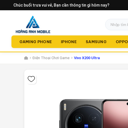
Chúc buổi trưa vui vẻ
, Bạn cần thông tin gì hôm nay?
GAMING PHONE
IPHONE
SAMSUNG
OPP
Điện Thoại Chơi Game
Vivo X200 Ultra