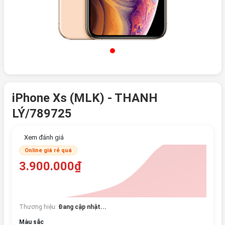
iPhone Xs (MLK) - THANH
LÝ/789725
Xem đánh giá
Online giá rẻ quá
3.900.000₫
Thương hiệu:
Đang cập nhật...
Màu sắc