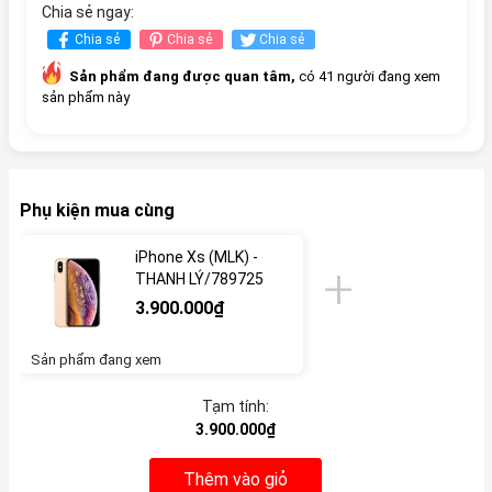
Chia sẻ ngay:
Chia sẻ
Chia sẻ
Chia sẻ
Sản phẩm đang được quan tâm,
có 41 người đang xem
sản phẩm này
Phụ kiện mua cùng
iPhone Xs (MLK) -
THANH LÝ/789725
3.900.000₫
Sản phẩm đang xem
Tạm tính:
3.900.000₫
Thêm vào giỏ