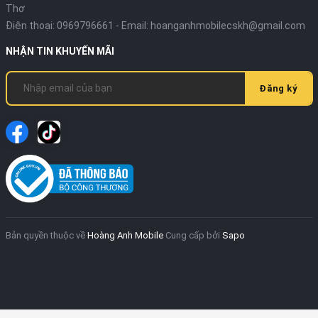
Thơ
Điện thoại:
0969796661
- Email:
hoanganhmobilecskh@gmail.com
NHẬN TIN KHUYẾN MÃI
Đăng ký
Bản quyền thuộc về
Hoàng Anh Mobile
Cung cấp bởi
Sapo