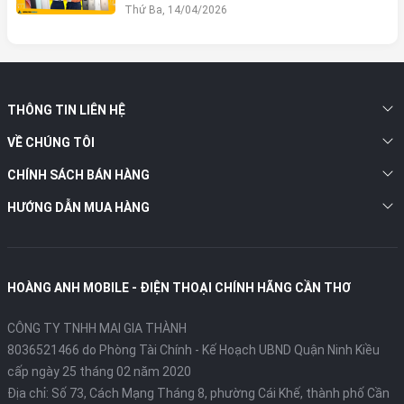
Thứ Ba, 14/04/2026
THÔNG TIN LIÊN HỆ
VỀ CHÚNG TÔI
CHÍNH SÁCH BÁN HÀNG
HƯỚNG DẪN MUA HÀNG
HOÀNG ANH MOBILE - ĐIỆN THOẠI CHÍNH HÃNG CẦN THƠ
CÔNG TY TNHH MAI GIA THÀNH
8036521466 do Phòng Tài Chính - Kế Hoạch UBND Quận Ninh Kiều
cấp ngày 25 tháng 02 năm 2020
Địa chỉ:
Số 73, Cách Mạng Tháng 8, phường Cái Khế, thành phố Cần