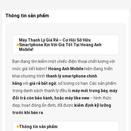
Thông tin sản phẩm
Máy Thanh Lý Giá Rẻ – Cơ Hội Sở Hữu
Smartphone Xịn Với Giá Tốt Tại Hoàng Anh
Mobile!
Bạn đang tìm kiếm một chiếc điện thoại chất lượng với
mức giá tiết kiệm?
Hoàng Anh Mobile
hiện đang triển
khai chương trình
thanh lý smartphone chính
hãng
với
giá rẻ bất ngờ
, số lượng có hạn. Các sản phẩm
trong danh sách thanh lý đều là
máy mới trưng bày, máy
đổi trả còn bảo hành, hoặc máy like new
– hình thức
đẹp, hoạt động ổn định, đã được
kiểm định kỹ lưỡng
trước khi bán ra
.
Thông tin sản phẩm: