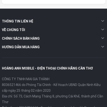
THÔNG TIN LIÊN HỆ
VỀ CHÚNG TÔI
CHÍNH SÁCH BÁN HÀNG
HƯỚNG DẪN MUA HÀNG
HOÀNG ANH MOBILE - ĐIỆN THOẠI CHÍNH HÃNG CẦN THƠ
CÔNG TY TNHH MAI GIA THÀNH
8036521466 do Phòng Tài Chính - Kế Hoạch UBND Quận Ninh Kiều
cấp ngày 25 tháng 02 năm 2020
Địa chỉ:
Số 73, Cách Mạng Tháng 8, phường Cái Khế, thành phố Cần
Thơ