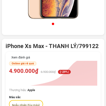
iPhone Xs Max - THANH LÝ/799122
Xem đánh giá
Online giá rẻ quá
4.900.000₫
6.900.000₫
(-29%)
Thương hiệu:
Apple
Màu sắc
Ngẫu nhiên (tùy máy)