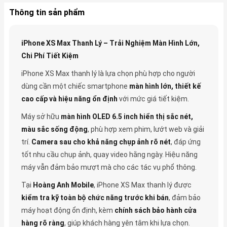
Thông tin sản phẩm
iPhone XS Max Thanh Lý – Trải Nghiệm Màn Hình Lớn,
Chi Phí Tiết Kiệm
iPhone XS Max thanh lý là lựa chọn phù hợp cho người
dùng cần một chiếc smartphone
màn hình lớn, thiết kế
cao cấp và hiệu năng ổn định
với mức giá tiết kiệm.
Máy sở hữu
màn hình OLED 6.5 inch hiển thị sắc nét,
màu sắc sống động
, phù hợp xem phim, lướt web và giải
trí.
Camera sau cho khả năng chụp ảnh rõ nét
, đáp ứng
tốt nhu cầu chụp ảnh, quay video hằng ngày. Hiệu năng
máy vẫn đảm bảo mượt mà cho các tác vụ phổ thông.
Tại
Hoàng Anh Mobile
, iPhone XS Max thanh lý được
kiểm tra kỹ toàn bộ chức năng trước khi bán
, đảm bảo
máy hoạt động ổn định, kèm
chính sách bảo hành cửa
hàng rõ ràng
, giúp khách hàng yên tâm khi lựa chọn.