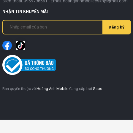
Điện thoại:
0969796661
- Email:
hoanganhmobilecskh@gmail.com
NHẬN TIN KHUYẾN MÃI
Đăng ký
Bản quyền thuộc về
Hoàng Anh Mobile
Cung cấp bởi
Sapo