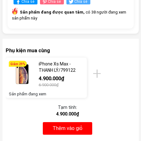
Chia sẻ
Chia sẻ
Chia sẻ
Sản phẩm đang được quan tâm,
có 38 người đang xem
sản phẩm này
Phụ kiện mua cùng
iPhone Xs Max -
Giảm 29%
THANH LÝ/799122
4.900.000₫
6.900.000₫
Sản phẩm đang xem
Tạm tính:
4.900.000₫
Thêm vào giỏ