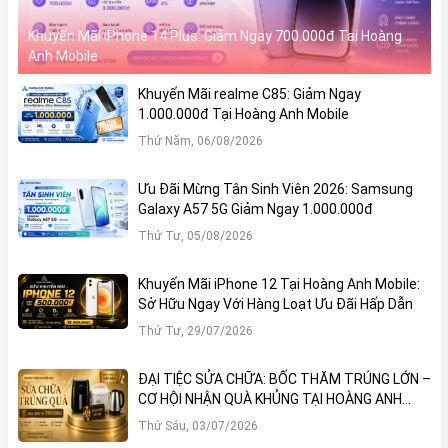
Khuyến Mãi iPhone 14 Plus: Giảm Ngay 700.000đ Tại Hoàng
Anh Mobile
Khuyến Mãi realme C85: Giảm Ngay
1.000.000đ Tại Hoàng Anh Mobile
Thứ Năm, 06/08/2026
Ưu Đãi Mừng Tân Sinh Viên 2026: Samsung
Galaxy A57 5G Giảm Ngay 1.000.000đ
Thứ Tư, 05/08/2026
Khuyến Mãi iPhone 12 Tại Hoàng Anh Mobile:
Sở Hữu Ngay Với Hàng Loạt Ưu Đãi Hấp Dẫn
Thứ Tư, 29/07/2026
ĐẠI TIỆC SỬA CHỮA: BỐC THĂM TRÚNG LỚN –
CƠ HỘI NHẬN QUÀ KHỦNG TẠI HOÀNG ANH
MOBILE
Thứ Sáu, 03/07/2026