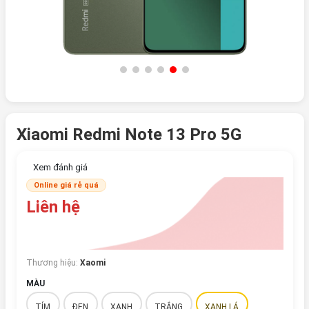
Xiaomi Redmi Note 13 Pro 5G
Xem đánh giá
Online giá rẻ quá
Liên hệ
Thương hiệu:
Xaomi
MÀU
TÍM
ĐEN
XANH
TRẮNG
XANH LÁ