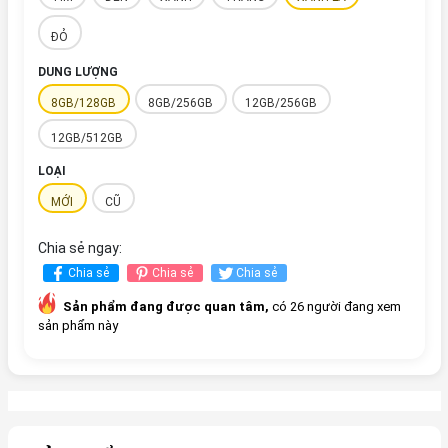
ĐỎ
DUNG LƯỢNG
8GB/128GB
8GB/256GB
12GB/256GB
12GB/512GB
LOẠI
MỚI
CŨ
Chia sẻ ngay:
Chia sẻ
Chia sẻ
Chia sẻ
Sản phẩm đang được quan tâm,
có 26 người đang xem
sản phẩm này