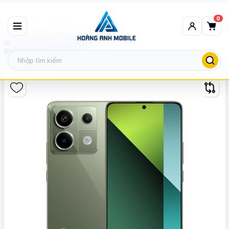
0
Điện Thoại Chơi Game
Xiaomi Redmi Note 13 Pro 5G