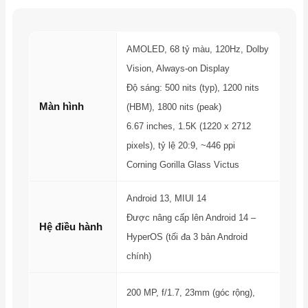
AMOLED, 68 tỷ màu, 120Hz, Dolby
Vision, Always-on Display
Độ sáng: 500 nits (typ), 1200 nits
Màn hình
(HBM), 1800 nits (peak)
6.67 inches, 1.5K (1220 x 2712
pixels), tỷ lệ 20:9, ~446 ppi
Corning Gorilla Glass Victus
Android 13, MIUI 14
Được nâng cấp lên Android 14 –
Hệ điều hành
HyperOS (tối đa 3 bản Android
chính)
200 MP, f/1.7, 23mm (góc rộng),