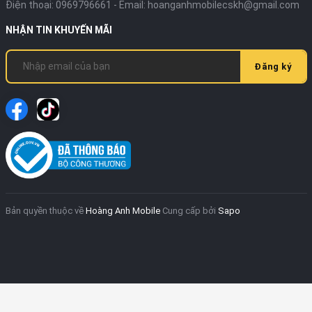
Điện thoại:
0969796661
- Email:
hoanganhmobilecskh@gmail.com
NHẬN TIN KHUYẾN MÃI
Đăng ký
Bản quyền thuộc về
Hoàng Anh Mobile
Cung cấp bởi
Sapo