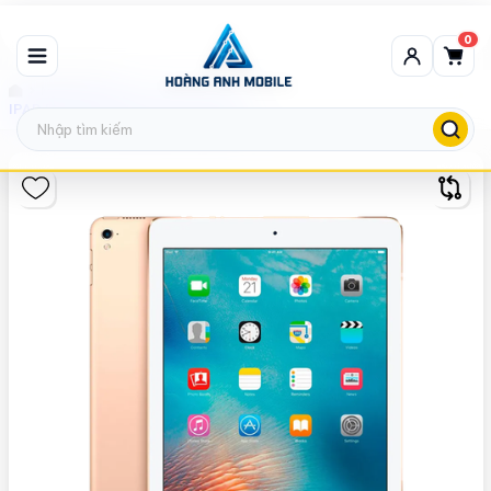
0
Máy thanh lý
IPAD PRO 9,7 INCH 4G WIFI Thanh lý