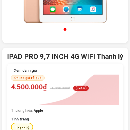
IPAD PRO 9,7 INCH 4G WIFI Thanh lý
Xem đánh giá
Online giá rẻ quá
4.500.000₫
16.990.000₫
(-74%)
Thương hiệu:
Apple
Tình trạng
Thanh lý