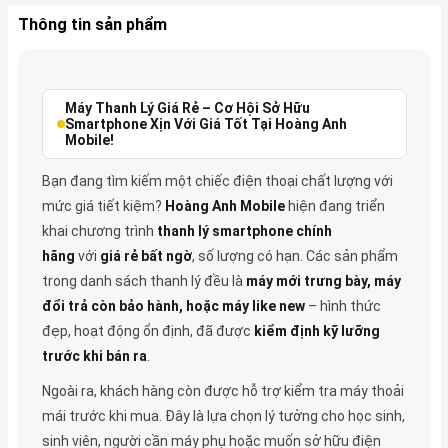
Thông tin sản phẩm
Máy Thanh Lý Giá Rẻ – Cơ Hội Sở Hữu
Smartphone Xịn Với Giá Tốt Tại Hoàng Anh
Mobile!
Bạn đang tìm kiếm một chiếc điện thoại chất lượng với
mức giá tiết kiệm?
Hoàng Anh Mobile
hiện đang triển
khai chương trình
thanh lý smartphone chính
hãng
với
giá rẻ bất ngờ
, số lượng có hạn. Các sản phẩm
trong danh sách thanh lý đều là
máy mới trưng bày, máy
đổi trả còn bảo hành, hoặc máy like new
– hình thức
đẹp, hoạt động ổn định, đã được
kiểm định kỹ lưỡng
trước khi bán ra
.
Ngoài ra, khách hàng còn được hỗ trợ kiểm tra máy thoải
mái trước khi mua. Đây là lựa chọn lý tưởng cho học sinh,
sinh viên, người cần máy phụ hoặc muốn sở hữu điện