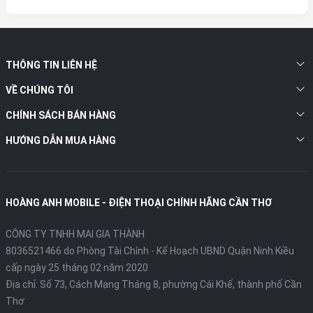
THÔNG TIN LIÊN HỆ
VỀ CHÚNG TÔI
CHÍNH SÁCH BÁN HÀNG
HƯỚNG DẪN MUA HÀNG
HOÀNG ANH MOBILE - ĐIỆN THOẠI CHÍNH HÃNG CẦN THƠ
CÔNG TY TNHH MAI GIA THÀNH
8036521466 do Phòng Tài Chính - Kế Hoạch UBND Quận Ninh Kiều
cấp ngày 25 tháng 02 năm 2020
Địa chỉ:
Số 73, Cách Mạng Tháng 8, phường Cái Khế, thành phố Cần
Thơ