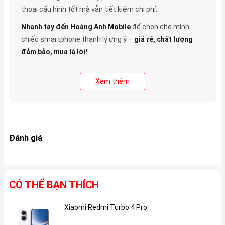
thoại cấu hình tốt mà vẫn tiết kiệm chi phí.
Nhanh tay đến Hoàng Anh Mobile
để chọn cho mình
chiếc smartphone thanh lý ưng ý –
giá rẻ, chất lượng
đảm bảo, mua là lời!
Xem thêm
Đánh giá
CÓ THỂ BẠN THÍCH
Xiaomi Redmi Turbo 4 Pro
Gi