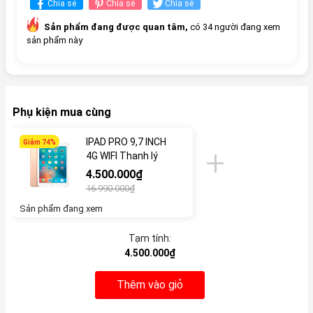
Chia sẻ
Chia sẻ
Chia sẻ
Sản phẩm đang được quan tâm,
có 34 người đang xem
sản phẩm này
Phụ kiện mua cùng
IPAD PRO 9,7 INCH
Giảm 74%
4G WIFI Thanh lý
4.500.000₫
16.990.000₫
Sản phẩm đang xem
Tạm tính:
4.500.000₫
Thêm vào giỏ